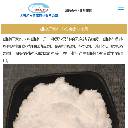
硼砂厂家有什么功效与作用
硼砂厂家也叫粗硼砂，是一种既软又轻的无色结晶物质。硼砂有着很
多用途我们熟悉的如消毒剂、保鲜防腐剂、软水剂、洗眼水、肥皂添
加剂、陶瓷的釉料和玻璃原料等，在工业生产中硼砂也有着重要的作
用。