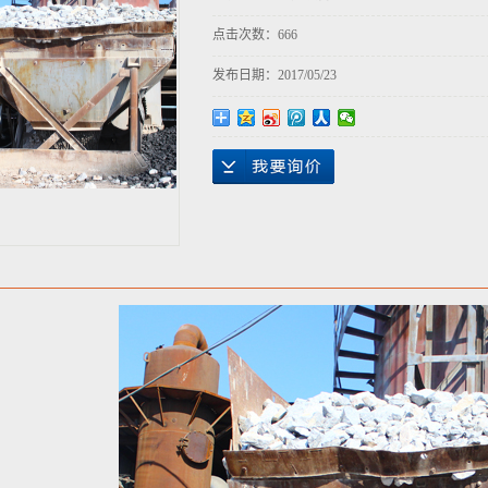
点击次数：
666
发布日期：
2017/05/23