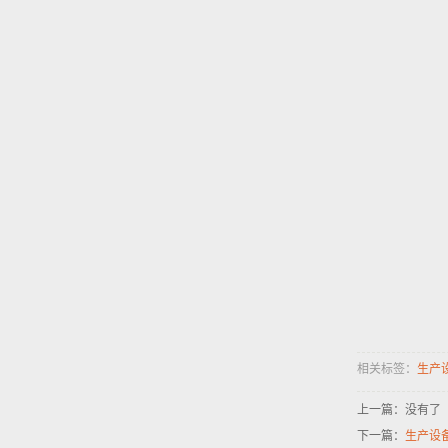
相关标签：
生产
上一篇：没有了
下一篇：
生产设