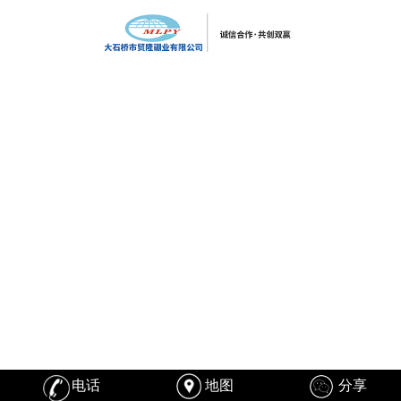
电话
地图
分享