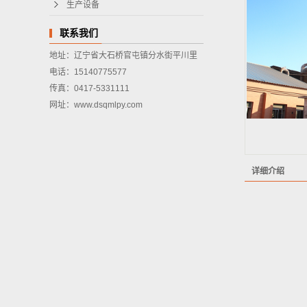
生产设备
联系我们
地址：辽宁省大石桥官屯镇分水街平川里
电话：15140775577
传真：0417-5331111
网址：www.dsqmlpy.com
详细介绍