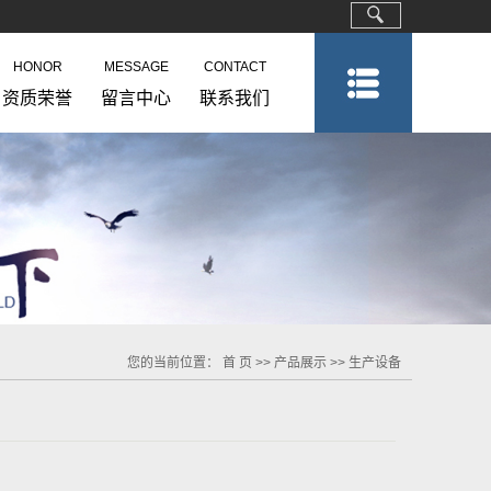
HONOR
MESSAGE
CONTACT
资质荣誉
留言中心
联系我们
您的当前位置：
首 页
>>
产品展示
>>
生产设备