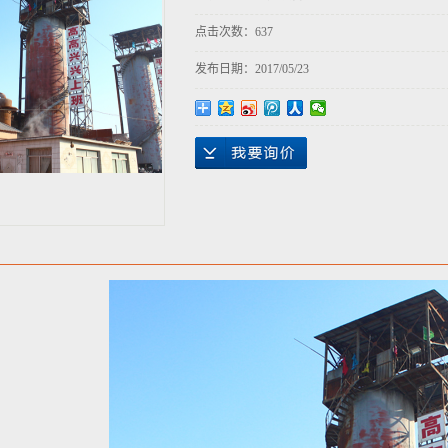
点击次数：
637
发布日期：
2017/05/23